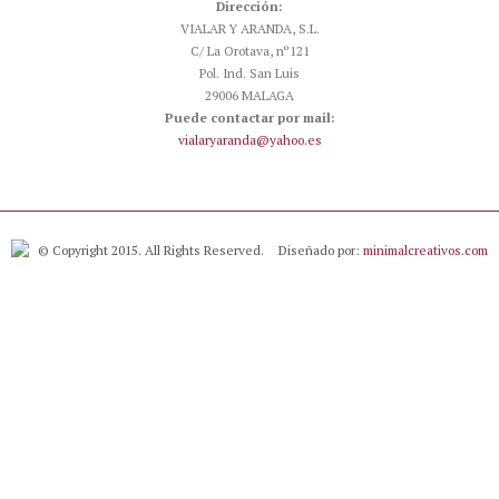
Dirección:
VIALAR Y ARANDA, S.L.
C/ La Orotava, nº121
Pol. Ind. San Luis
29006 MALAGA
Puede contactar por mail:
vialaryaranda@yahoo.es
© Copyright 2015. All Rights Reserved.
Diseñado por:
minimalcreativos.com