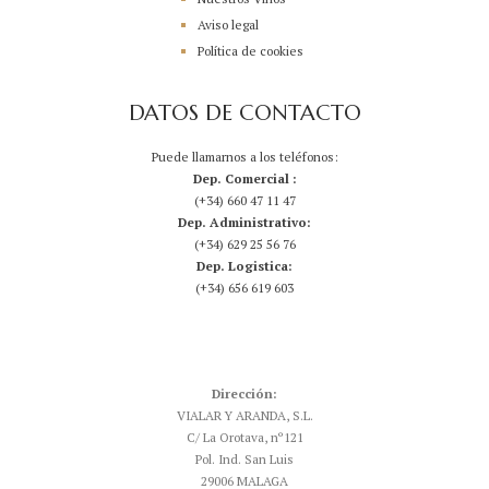
Aviso legal
Política de cookies
DATOS DE CONTACTO
Puede llamarnos a los teléfonos:
Dep. Comercial :
(+34) 660 47 11 47
Dep. Administrativo:
(+34) 629 25 56 76
Dep. Logistica:
(+34) 656 619 603
Dirección:
VIALAR Y ARANDA, S.L.
C/ La Orotava, nº121
Pol. Ind. San Luis
29006 MALAGA