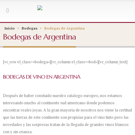
Inicio
>
Bodegas
>
Bodegas de Argentina
Bodegas de Argentina
[vc_row el_class=»bodega»][vc_column el_class=»bod»][vc_column_text]
BODEGAS DE VINO EN ARGENTINA
Después de haber constuido nuestro catalogo europeo, nos estamos
interesando mucho al continente sud americano donde podemos
encontrar reales joyas. A la gran mayoria de nosotros nos viene la certitud
que las tierras de este continente son propicias para el vino tinto pero las
novedades y las sorpresas tratan de la llegada de grandes vinos blancos
con y sin crianza.