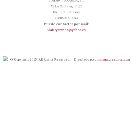
VIALAR Y ARANDA, S.L.
C/ La Orotava, nº121
Pol. Ind. San Luis
29006 MALAGA
Puede contactar por mail:
vialaryaranda@yahoo.es
© Copyright 2015. All Rights Reserved.
Diseñado por:
minimalcreativos.com