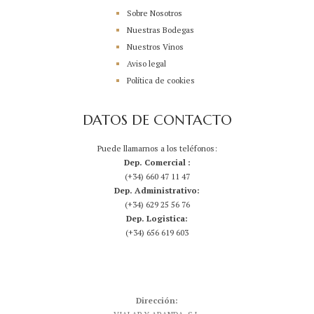
Sobre Nosotros
Nuestras Bodegas
Nuestros Vinos
Aviso legal
Política de cookies
DATOS DE CONTACTO
Puede llamarnos a los teléfonos:
Dep. Comercial :
(+34) 660 47 11 47
Dep. Administrativo:
(+34) 629 25 56 76
Dep. Logistica:
(+34) 656 619 603
Dirección: