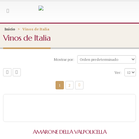
Inicio
>
Vinos de Italia
Vinos de Italia
Mostrar por:
Ver:
1
2
AMARONE DELLA VALPOLICELLA