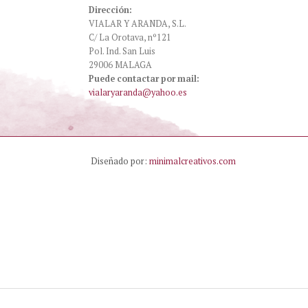
Dirección:
VIALAR Y ARANDA, S.L.
C/ La Orotava, nº121
Pol. Ind. San Luis
29006 MALAGA
Puede contactar por mail:
vialaryaranda@yahoo.es
Diseñado por:
minimalcreativos.com