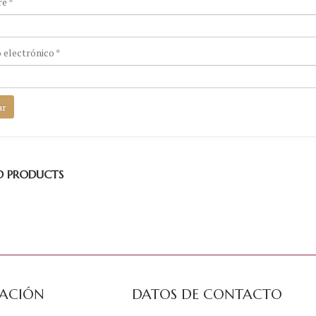
re
*
 electrónico
*
D PRODUCTS
ACIÓN
DATOS DE CONTACTO