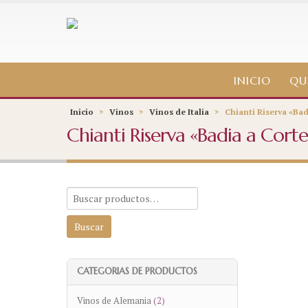
INICIO
QU
Inicio
>
Vinos
>
Vinos de Italia
>
Chianti Riserva «Bad
Chianti Riserva «Badia a Corte
CATEGORIAS DE PRODUCTOS
Vinos de Alemania
(2)