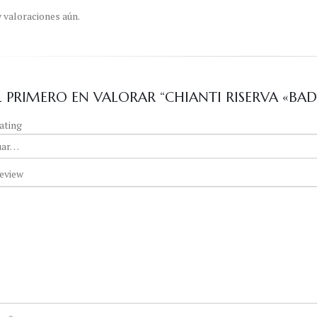
 valoraciones aún.
L PRIMERO EN VALORAR “CHIANTI RISERVA «BAD
ating
eview