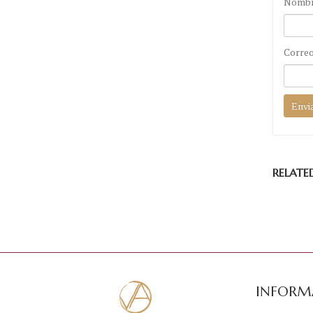
Nomb
Correo
RELATE
INFORM