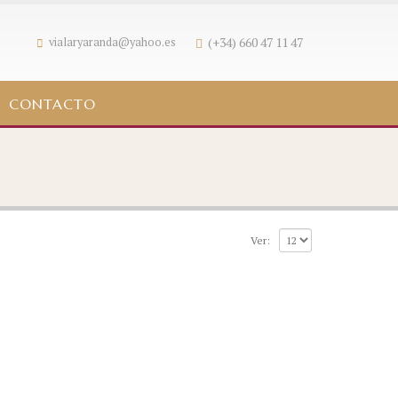
(+34) 660 47 11 47
vialaryaranda@yahoo.es
CONTACTO
Ver: