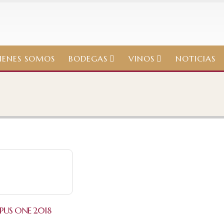
IENES SOMOS
BODEGAS
VINOS
NOTICIAS
PUS ONE 2018