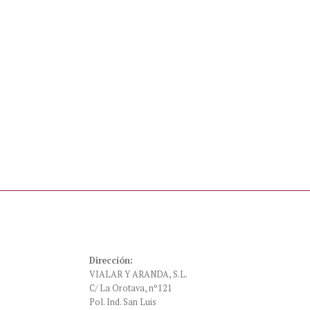
Dirección:
VIALAR Y ARANDA, S.L.
C/ La Orotava, nº121
Pol. Ind. San Luis