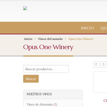
INICIO
QU
Inicio
>
Vinos del mundo
>
Opus One Winery
Opus One Winery
NUESTROS VINOS
O
Vinos de Alemania
(2)