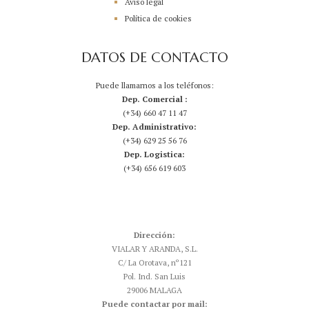
Aviso legal
Política de cookies
DATOS DE CONTACTO
Puede llamarnos a los teléfonos:
Dep. Comercial :
(+34) 660 47 11 47
Dep. Administrativo:
(+34) 629 25 56 76
Dep. Logistica:
(+34) 656 619 603
Dirección:
VIALAR Y ARANDA, S.L.
C/ La Orotava, nº121
Pol. Ind. San Luis
29006 MALAGA
Puede contactar por mail: