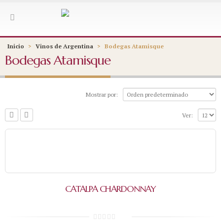
Inicio
>
Vinos de Argentina
>
Bodegas Atamisque
Bodegas Atamisque
Mostrar por:
Ver:
CATALPA CHARDONNAY