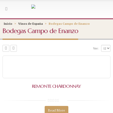
Inicio
>
Vinos de España
>
Bodegas Campo de Enanzo
Bodegas Campo de Enanzo
Ver:
REMONTE CHARDONNAY
0
s
Read More
o