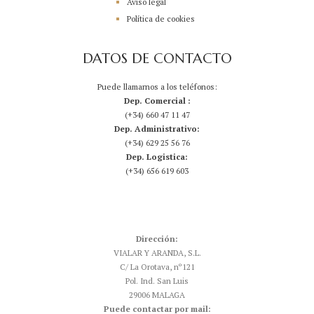
Aviso legal
Política de cookies
DATOS DE CONTACTO
Puede llamarnos a los teléfonos:
Dep. Comercial :
(+34) 660 47 11 47
Dep. Administrativo:
(+34) 629 25 56 76
Dep. Logistica:
(+34) 656 619 603
Dirección:
VIALAR Y ARANDA, S.L.
C/ La Orotava, nº121
Pol. Ind. San Luis
29006 MALAGA
Puede contactar por mail: