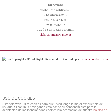
Dirección:
VIALAR Y ARANDA, S.L.
C/ La Orotava, nº121
Pol. Ind. San Luis
29006 MALAGA
Puede contactar por mail:
vialaryaranda@yahoo.es
© Copyright 2015. All Rights Reserved.
Diseñado por:
minimalcreativos.com
USO DE COOKIES
Este sitio web utiliza cookies para que usted tenga la mejor experiencia de
usuario. Si continúa navegando está dando su consentimiento para la
aceptación de las mencionadas cookies y la aceptación de nuestra
política de