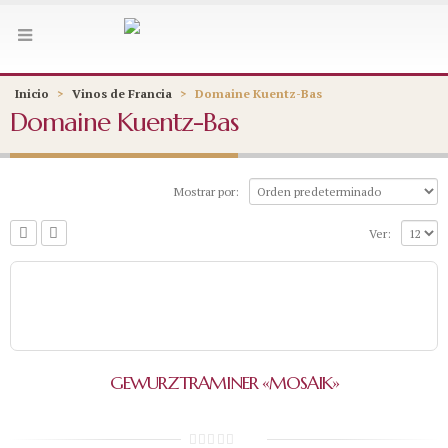
Inicio
>
Vinos de Francia
>
Domaine Kuentz-Bas
Domaine Kuentz-Bas
Mostrar por:
Ver:
GEWURZTRAMINER «MOSAIK»