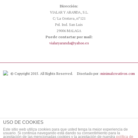
Dirección:
VIALAR Y ARANDA, S.L.
C/ La Orotava, nº121
Pol. Ind. San Luis
29006 MALAGA
Puede contactar por mail:
vialaryaranda@yahoo.es
© Copyright 2015. All Rights Reserved.
Diseñado por:
minimalcreativos.com
USO DE COOKIES
Este sitio web utiliza cookies para que usted tenga la mejor experiencia de
usuario. Si continúa navegando está dando su consentimiento para la
aceptación de las mencionadas cookies y la aceptación de nuestra
política de