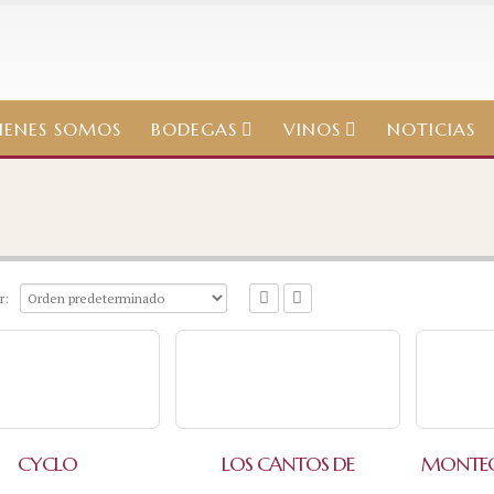
IENES SOMOS
BODEGAS
VINOS
NOTICIAS
r:
CYCLO
LOS CANTOS DE
MONTEC