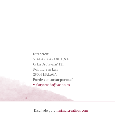
5
Dirección:
VIALAR Y ARANDA, S.L.
C/ La Orotava, nº121
Pol. Ind. San Luis
29006 MALAGA
Puede contactar por mail:
vialaryaranda@yahoo.es
Diseñado por:
minimalcreativos.com