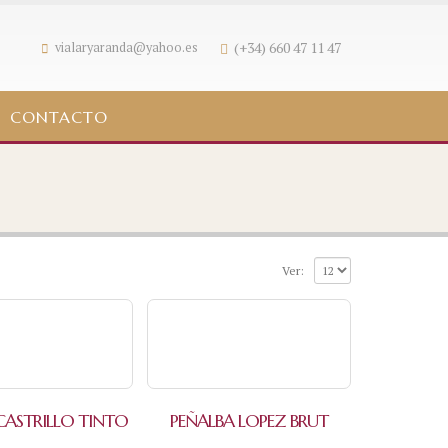
(+34) 660 47 11 47
vialaryaranda@yahoo.es
CONTACTO
Ver:
ASTRILLO TINTO
PEÑALBA LOPEZ BRUT