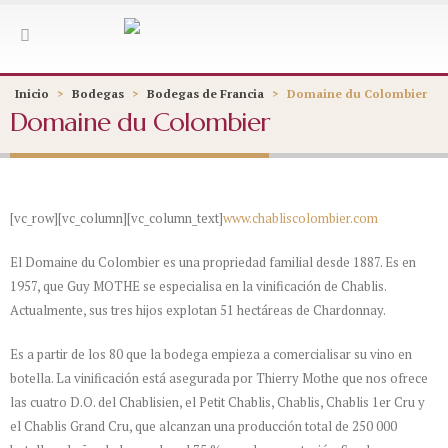
Inicio
>
Bodegas
>
Bodegas de Francia
>
Domaine du Colombier
Domaine du Colombier
[vc_row][vc_column][vc_column_text]
www.chabliscolombier.com
El Domaine du Colombier es una propriedad familial desde 1887. Es en
1957, que Guy MOTHE se especialisa en la vinificación de Chablis.
Actualmente, sus tres hijos explotan 51 hectáreas de Chardonnay.
Es a partir de los 80 que la bodega empieza a comercialisar su vino en
botella. La vinificación está asegurada por Thierry Mothe que nos ofrece
las cuatro D.O. del Chablisien, el Petit Chablis, Chablis, Chablis 1er Cru y
el Chablis Grand Cru, que alcanzan una producción total de 250 000