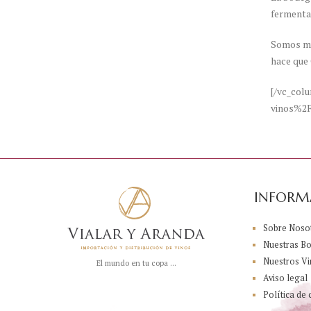
fermentac
Somos muy
hace que 
[/vc_col
vinos%2F
INFORM
Sobre Noso
Nuestras B
Nuestros Vi
El mundo en tu copa ...
Aviso legal
Política de 