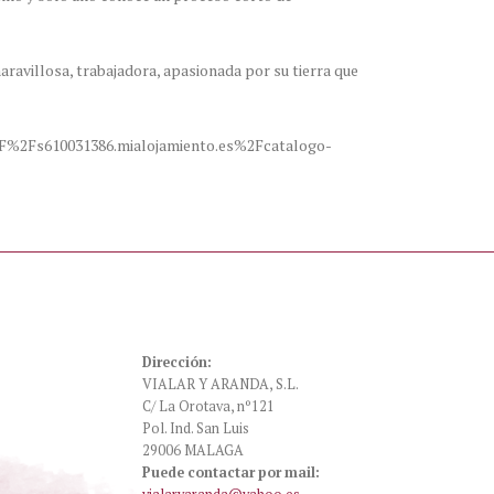
avillosa, trabajadora, apasionada por su tierra que
%2F%2Fs610031386.mialojamiento.es%2Fcatalogo-
Dirección:
VIALAR Y ARANDA, S.L.
C/ La Orotava, nº121
Pol. Ind. San Luis
29006 MALAGA
Puede contactar por mail: