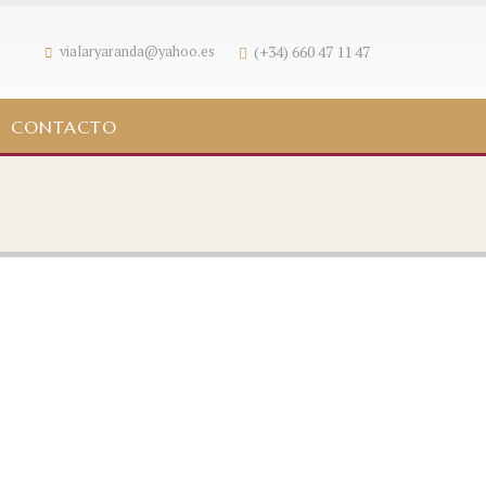
(+34) 660 47 11 47
vialaryaranda@yahoo.es
CONTACTO