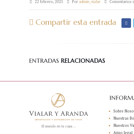
22 febrero, 2025
Por
admin_vialar
Comentarios d
Compartir esta entrada
ENTRADAS
RELACIONADAS
INFORM
Sobre Noso
Nuestras B
Nuestros Vi
El mundo en tu copa ...
Aviso legal