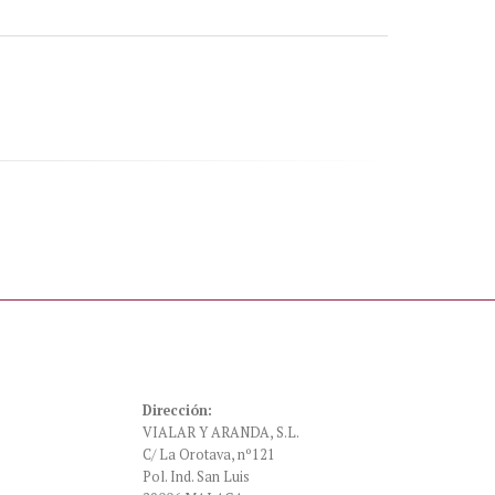
Dirección:
VIALAR Y ARANDA, S.L.
C/ La Orotava, nº121
Pol. Ind. San Luis