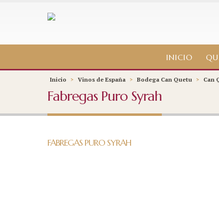
INICIO
QU
Inicio
>
Vinos de España
>
Bodega Can Quetu
>
Can Q
Fabregas Puro Syrah
FABREGAS PURO SYRAH