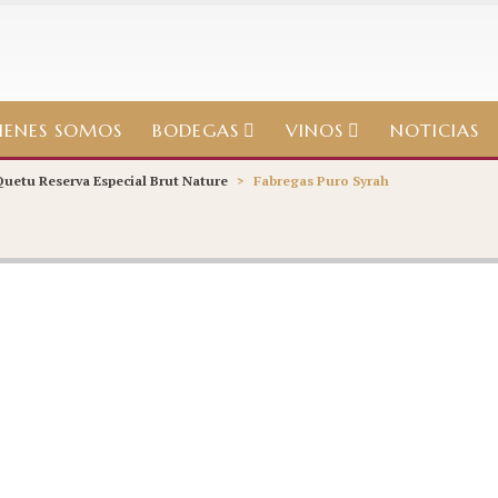
IENES SOMOS
BODEGAS
VINOS
NOTICIAS
uetu Reserva Especial Brut Nature
>
Fabregas Puro Syrah