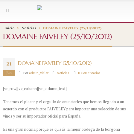
Inicio
>
Noticias
>
DOMAINE FAIVELEY (25/10/2012)
DOMAINE FAIVELEY (25/10/2012)
DOMAINE FAIVELEY (25/10/2012)
21
Jun
Por
admin_vialar
Noticias
0 Comentarios
[vc_row][vc_column][vc_column_text]
Tenemos el placer y el orgullo de anunciarles que hemos llegado a un
acuerdo con el productor FAIVELEY para importar una selección de sus
vinos y ser su importador oficial para España.
Es una gran noticia porque es quizás la mejor bodega de la borgoña