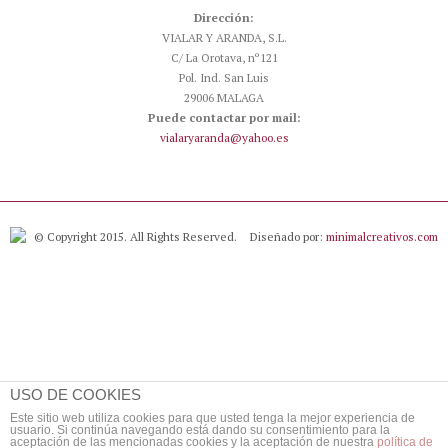
Dirección:
VIALAR Y ARANDA, S.L.
C/ La Orotava, nº121
Pol. Ind. San Luis
29006 MALAGA
Puede contactar por mail:
vialaryaranda@yahoo.es
© Copyright 2015. All Rights Reserved.
Diseñado por:
minimalcreativos.com
USO DE COOKIES
Este sitio web utiliza cookies para que usted tenga la mejor experiencia de
usuario. Si continúa navegando está dando su consentimiento para la
aceptación de las mencionadas cookies y la aceptación de nuestra
política de