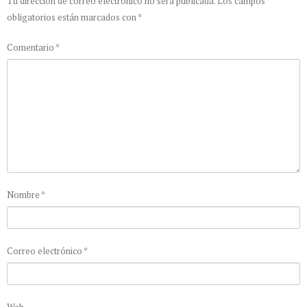
Tu dirección de correo electrónico no será publicada.
Los campos
obligatorios están marcados con
*
Comentario
*
Nombre
*
Correo electrónico
*