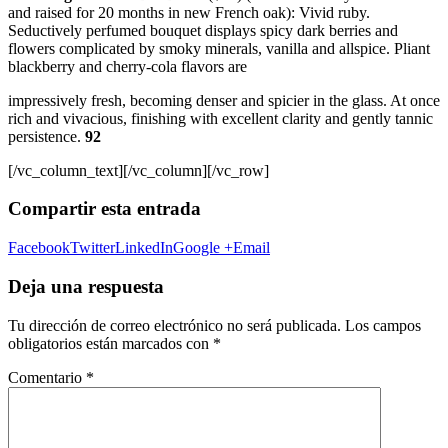
and raised for 20 months in new French oak): Vivid ruby.
Seductively perfumed bouquet displays spicy dark berries and
flowers complicated by smoky minerals, vanilla and allspice.
Pliant
blackberry and cherry-cola flavors are
impressively fresh, becoming denser and spicier in the glass. At once
rich and vivacious, finishing with excellent clarity and gently tannic
persistence.
92
[/vc_column_text][/vc_column][/vc_row]
Compartir esta entrada
Facebook
Twitter
LinkedIn
Google +
Email
Deja una respuesta
Tu dirección de correo electrónico no será publicada.
Los campos
obligatorios están marcados con
*
Comentario
*