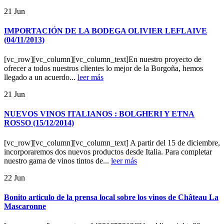
21
Jun
IMPORTACIÓN DE LA BODEGA OLIVIER LEFLAIVE
(04/11/2013)
[vc_row][vc_column][vc_column_text]En nuestro proyecto de
ofrecer a todos nuestros clientes lo mejor de la Borgoña, hemos
llegado a un acuerdo...
leer más
21
Jun
NUEVOS VINOS ITALIANOS : BOLGHERI Y ETNA
ROSSO (15/12/2014)
[vc_row][vc_column][vc_column_text] A partir del 15 de diciembre,
incorporaremos dos nuevos productos desde Italia. Para completar
nuestro gama de vinos tintos de...
leer más
22
Jun
Bonito articulo de la prensa local sobre los vinos de Château La
Mascaronne