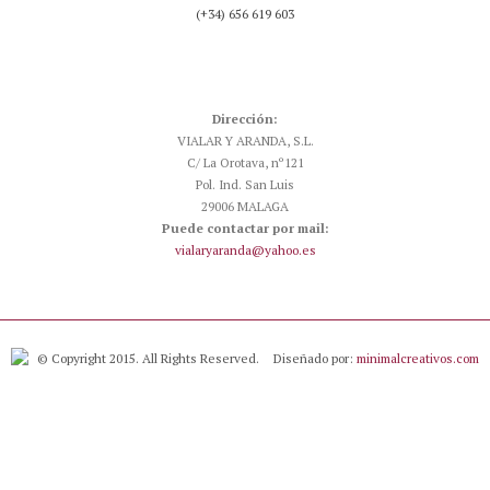
(+34) 656 619 603
Dirección:
VIALAR Y ARANDA, S.L.
C/ La Orotava, nº121
Pol. Ind. San Luis
29006 MALAGA
Puede contactar por mail:
vialaryaranda@yahoo.es
© Copyright 2015. All Rights Reserved.
Diseñado por:
minimalcreativos.com