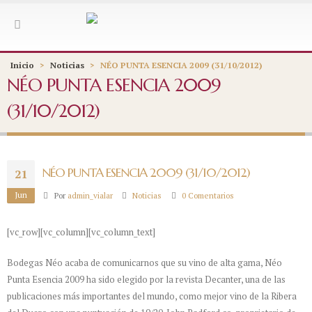
Inicio
>
Noticias
>
NÉO PUNTA ESENCIA 2009 (31/10/2012)
NÉO PUNTA ESENCIA 2009
(31/10/2012)
NÉO PUNTA ESENCIA 2009 (31/10/2012)
21
Jun
Por
admin_vialar
Noticias
0 Comentarios
[vc_row][vc_column][vc_column_text]
Bodegas Néo acaba de comunicarnos que su vino de alta gama, Néo
Punta Esencia 2009 ha sido elegido por la revista Decanter, una de las
publicaciones más importantes del mundo, como mejor vino de la Ribera