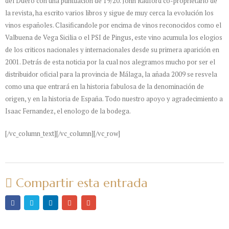
del Duero con una puntuación de 19/20. John Radford co-proprietario de
la revista, ha escrito varios libros y sigue de muy cerca la evolución los
vinos españoles. Clasificandole por encima de vinos reconocidos como el
Valbuena de Vega Sicilia o el PSI de Pingus, este vino acumula los elogios
de los criticos nacionales y internacionales desde su primera aparición en
2001. Detrás de esta noticia por la cual nos alegramos mucho por ser el
distribuidor oficial para la provincia de Málaga, la añada 2009 se resvela
como una que entrará en la historia fabulosa de la denominación de
origen, y en la historia de España. Todo nuestro apoyo y agradecimiento a
Isaac Fernandez, el enologo de la bodega.
[/vc_column_text][/vc_column][/vc_row]
Compartir esta entrada