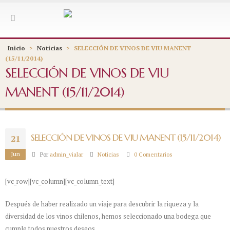
Inicio
>
Noticias
>
SELECCIÓN DE VINOS DE VIU MANENT
(15/11/2014)
SELECCIÓN DE VINOS DE VIU
MANENT (15/11/2014)
SELECCIÓN DE VINOS DE VIU MANENT (15/11/2014)
21
Jun
Por
admin_vialar
Noticias
0 Comentarios
[vc_row][vc_column][vc_column_text]
Después de haber realizado un viaje para descubrir la riqueza y la
diversidad de los vinos chilenos, hemos seleccionado una bodega que
cumple todos nuestros deseos.