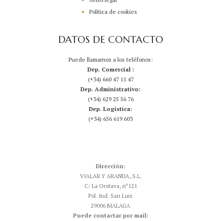
Política de cookies
DATOS DE CONTACTO
Puede llamarnos a los teléfonos:
Dep. Comercial :
(+34) 660 47 11 47
Dep. Administrativo:
(+34) 629 25 56 76
Dep. Logistica:
(+34) 656 619 603
Dirección:
VIALAR Y ARANDA, S.L.
C/ La Orotava, nº121
Pol. Ind. San Luis
29006 MALAGA
Puede contactar por mail: