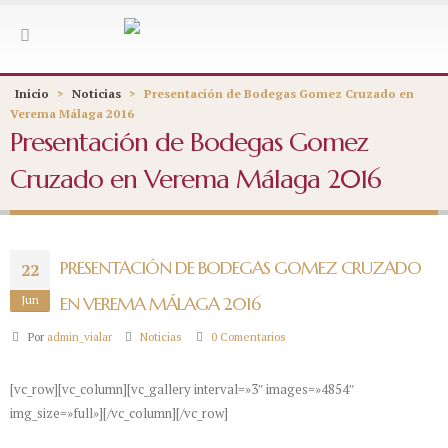
Inicio
>
Noticias
>
Presentación de Bodegas Gomez Cruzado en
Verema Málaga 2016
Presentación de Bodegas Gomez
Cruzado en Verema Málaga 2016
PRESENTACIÓN DE BODEGAS GOMEZ CRUZADO
22
Jun
EN VEREMA MÁLAGA 2016
Por
admin_vialar
Noticias
0 Comentarios
[vc_row][vc_column][vc_gallery interval=»3″ images=»4854″
img_size=»full»][/vc_column][/vc_row]