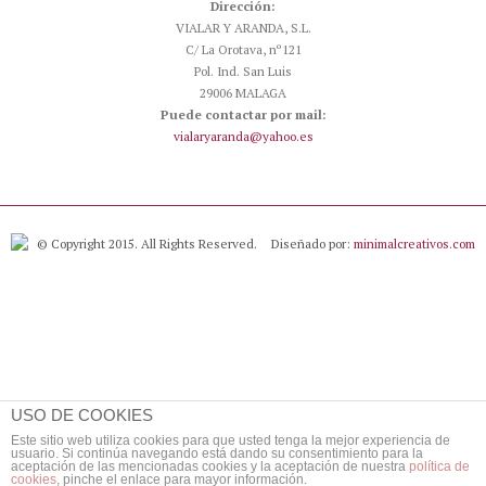
Dirección:
VIALAR Y ARANDA, S.L.
C/ La Orotava, nº121
Pol. Ind. San Luis
29006 MALAGA
Puede contactar por mail:
vialaryaranda@yahoo.es
© Copyright 2015. All Rights Reserved.
Diseñado por:
minimalcreativos.com
USO DE COOKIES
Este sitio web utiliza cookies para que usted tenga la mejor experiencia de
usuario. Si continúa navegando está dando su consentimiento para la
aceptación de las mencionadas cookies y la aceptación de nuestra
política de
cookies
, pinche el enlace para mayor información.