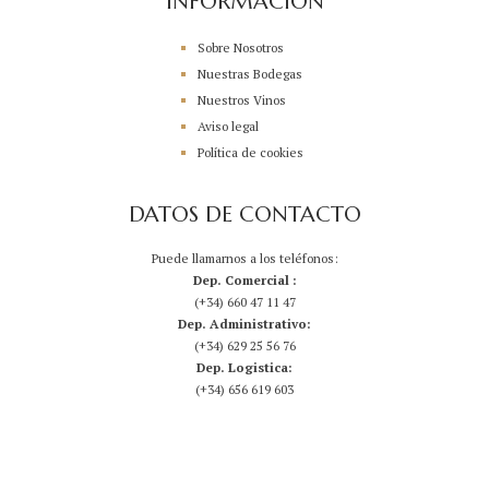
INFORMACIÓN
Sobre Nosotros
Nuestras Bodegas
Nuestros Vinos
Aviso legal
Política de cookies
DATOS DE CONTACTO
Puede llamarnos a los teléfonos:
Dep. Comercial :
(+34) 660 47 11 47
Dep. Administrativo:
(+34) 629 25 56 76
Dep. Logistica:
(+34) 656 619 603