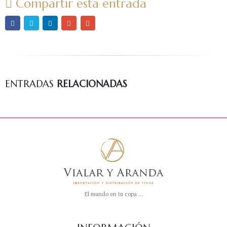
Compartir esta entrada
Rhône
Blanc
ENTRADAS
RELACIONADAS
El mundo en tu copa ...