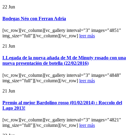
22
Jun
Bodegas Néo con Ferran Adria
[vc_row][vc_column][vc_gallery interval="3" images="4851"
img_size="full"][/vc_column][/vc_row]
leer más
21
Jun
LLegada de la nueva añada de M de Minuty rosado con una
nueva presentación de botella (22/02/2016)
[vc_row][vc_column][vc_gallery interval="3" images="4848"
img_size="full"][/vc_column][/vc_row]
leer más
21
Jun
Premio al mejor Bardolino rosso (01/02/2014) : Roccolo del
Lago 2013!
[vc_row][vc_column][vc_gallery interval="3" images="4821"
img_size="full"][/vc_column][/vc_row]
leer más