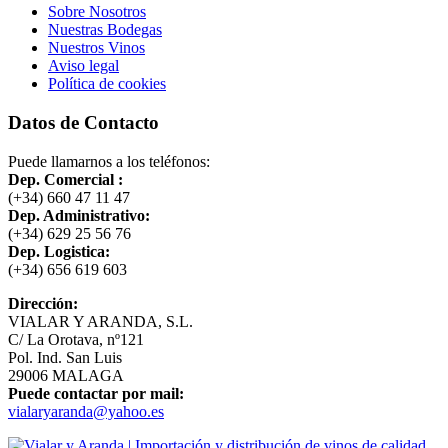
Sobre Nosotros
Nuestras Bodegas
Nuestros Vinos
Aviso legal
Política de cookies
Datos de Contacto
Puede llamarnos a los teléfonos:
Dep. Comercial :
(+34) 660 47 11 47
Dep. Administrativo:
(+34) 629 25 56 76
Dep. Logistica:
(+34) 656 619 603
Dirección:
VIALAR Y ARANDA, S.L.
C/ La Orotava, nº121
Pol. Ind. San Luis
29006 MALAGA
Puede contactar por mail:
vialaryaranda@yahoo.es