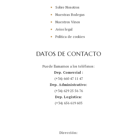
Sobre Nosotros
Nuestras Bodegas
Nuestros Vinos
Aviso legal
Política de cookies
DATOS DE CONTACTO
Puede llamarnos a los teléfonos:
Dep. Comercial :
(+34) 660 47 11 47
Dep. Administrativo:
(+34) 629 25 56 76
Dep. Logistica:
(+34) 656 619 603
Dirección: