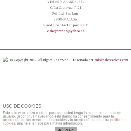
VIALAR Y ARANDA, S.L.
C/ La Orotava, nº121
Pol. Ind. San Luis
29006 MALAGA
Puede contactar por mail:
vialaryaranda@yahoo.es
© Copyright 2015. All Rights Reserved.
Diseñado por:
minimalcreativos.com
USO DE COOKIES
Este sitio web utiliza cookies para que usted tenga la mejor experiencia de
usuario. Si continúa navegando está dando su consentimiento para la
aceptación de las mencionadas cookies y la aceptación de nuestra
política de
cookies
, pinche el enlace para mayor información.
ACEPTAR