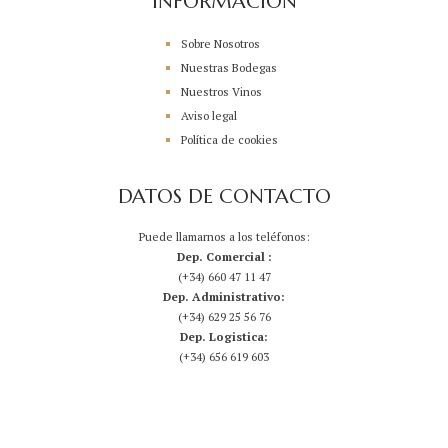
INFORMACIÓN
Sobre Nosotros
Nuestras Bodegas
Nuestros Vinos
Aviso legal
Política de cookies
DATOS DE CONTACTO
Puede llamarnos a los teléfonos:
Dep. Comercial :
(+34) 660 47 11 47
Dep. Administrativo:
(+34) 629 25 56 76
Dep. Logistica:
(+34) 656 619 603