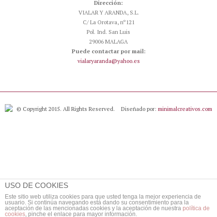
Dirección:
VIALAR Y ARANDA, S.L.
C/ La Orotava, nº121
Pol. Ind. San Luis
29006 MALAGA
Puede contactar por mail:
vialaryaranda@yahoo.es
© Copyright 2015. All Rights Reserved.
Diseñado por:
minimalcreativos.com
USO DE COOKIES
Este sitio web utiliza cookies para que usted tenga la mejor experiencia de
usuario. Si continúa navegando está dando su consentimiento para la
aceptación de las mencionadas cookies y la aceptación de nuestra
política de
cookies
, pinche el enlace para mayor información.