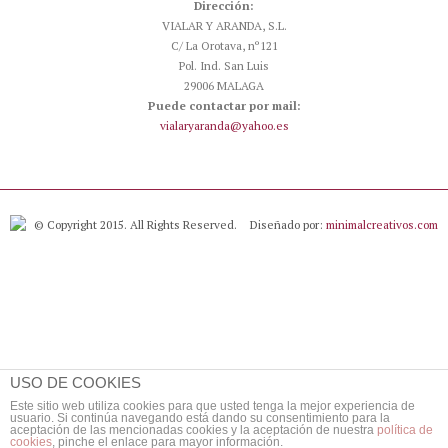
Dirección:
VIALAR Y ARANDA, S.L.
C/ La Orotava, nº121
Pol. Ind. San Luis
29006 MALAGA
Puede contactar por mail:
vialaryaranda@yahoo.es
© Copyright 2015. All Rights Reserved.
Diseñado por:
minimalcreativos.com
USO DE COOKIES
Este sitio web utiliza cookies para que usted tenga la mejor experiencia de
usuario. Si continúa navegando está dando su consentimiento para la
aceptación de las mencionadas cookies y la aceptación de nuestra
política de
cookies
, pinche el enlace para mayor información.