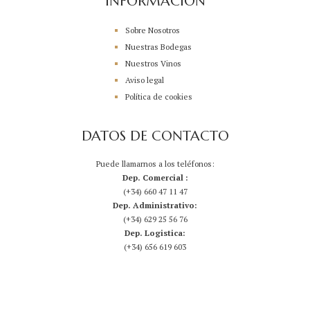
INFORMACIÓN
Sobre Nosotros
Nuestras Bodegas
Nuestros Vinos
Aviso legal
Política de cookies
DATOS DE CONTACTO
Puede llamarnos a los teléfonos:
Dep. Comercial :
(+34) 660 47 11 47
Dep. Administrativo:
(+34) 629 25 56 76
Dep. Logistica:
(+34) 656 619 603