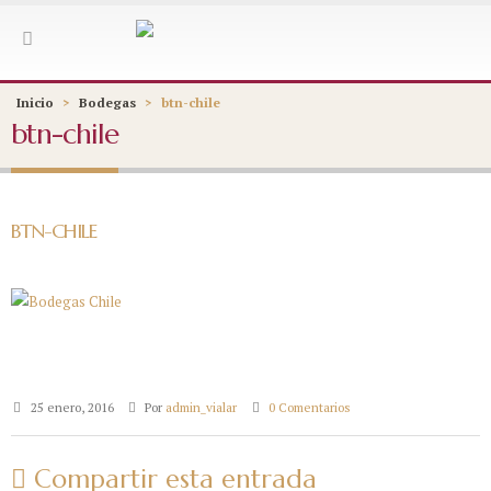
Inicio
>
Bodegas
>
btn-chile
btn-chile
BTN-CHILE
25 enero, 2016
Por
admin_vialar
0 Comentarios
Compartir esta entrada