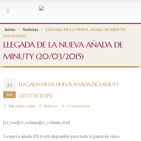
Inicio
>
Noticias
>
LLEGADA DE LA NUEVA AÑADA DE MINUTY
(20/03/2015)
LLEGADA DE LA NUEVA AÑADA DE
MINUTY (20/03/2015)
LLEGADA DE LA NUEVA AÑADA DE MINUTY
21
Jun
(20/03/2015)
Por
admin_vialar
Noticias
0 Comentarios
[vc_row][vc_column][vc_column_text]
La nueva añada 2014 está disponible para toda la gama de vinos