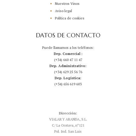
Nuestros Vinos
Aviso legal
Política de cookies
DATOS DE CONTACTO
Puede llamarnos a los teléfonos:
Dep. Comercial :
(+34) 660 47 11 47
Dep. Administrativo:
(+34) 629 25 56 76
Dep. Logistica:
(+34) 656 619 603
Dirección:
VIALAR Y ARANDA, S.L.
C/ La Orotava, nº121
Pol. Ind. San Luis