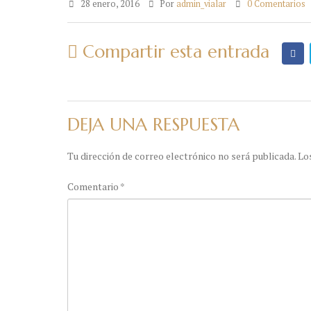
28 enero, 2016
Por
admin_vialar
0 Comentarios
Compartir esta entrada
DEJA UNA RESPUESTA
Tu dirección de correo electrónico no será publicada.
Lo
Comentario
*