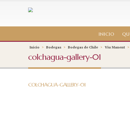
INICIO
QU
Inicio
>
Bodegas
>
Bodegas de Chile
>
Viu Manent
colchagua-gallery-01
COLCHAGUA-GALLERY-01