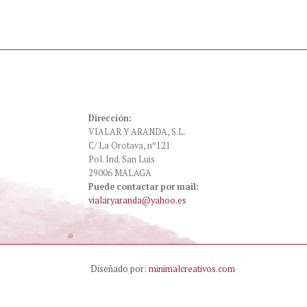
Dirección:
VIALAR Y ARANDA, S.L.
C/ La Orotava, nº121
Pol. Ind. San Luis
29006 MALAGA
Puede contactar por mail:
vialaryaranda@yahoo.es
Diseñado por:
minimalcreativos.com