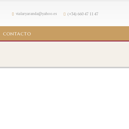
(+34) 660 47 11 47
vialaryaranda@yahoo.es
CONTACTO