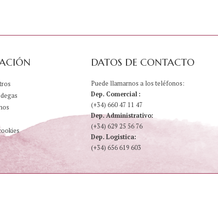
ACIÓN
DATOS DE CONTACTO
Puede llamarnos a los teléfonos:
tros
Dep. Comercial :
odegas
(+34) 660 47 11 47
nos
Dep. Administrativo:
(+34) 629 25 56 76
cookies
Dep. Logistica:
(+34) 656 619 603