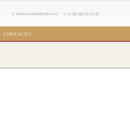
(+34) 660 47 11 47
vialaryaranda@yahoo.es
CONTACTO