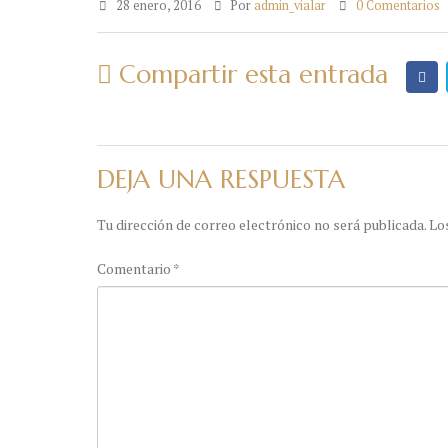
28 enero, 2016
Por
admin_vialar
0 Comentarios
Compartir esta entrada
DEJA UNA RESPUESTA
Tu dirección de correo electrónico no será publicada.
Lo
Comentario
*