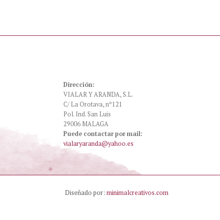
Dirección:
VIALAR Y ARANDA, S.L.
C/ La Orotava, nº121
Pol. Ind. San Luis
29006 MALAGA
Puede contactar por mail:
vialaryaranda@yahoo.es
Diseñado por:
minimalcreativos.com