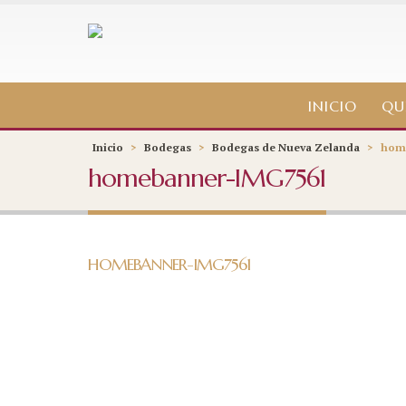
INICIO
QU
Inicio
>
Bodegas
>
Bodegas de Nueva Zelanda
>
hom
homebanner-IMG7561
HOMEBANNER-IMG7561