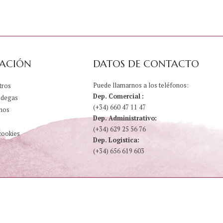
ACIÓN
DATOS DE CONTACTO
Puede llamarnos a los teléfonos:
tros
Dep. Comercial :
odegas
(+34) 660 47 11 47
nos
Dep. Administrativo:
(+34) 629 25 56 76
cookies
Dep. Logistica:
(+34) 656 619 603