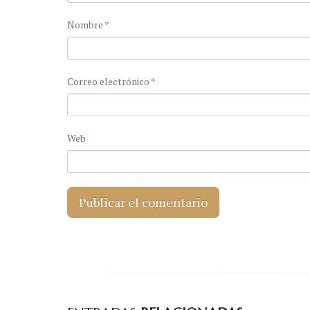
Nombre
*
Correo electrónico
*
Web