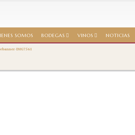
IENES SOMOS
BODEGAS
VINOS
NOTICIAS
ebanner-IMG7561