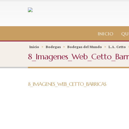
INICIO
QU
Inicio
>
Bodegas
>
Bodegas del Mundo
>
L.A. Cetto
8_Imagenes_Web_Cetto_Barr
8_IMAGENES_WEB_CETTO_BARRICAS