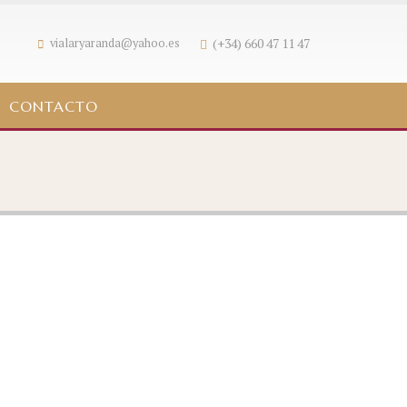
(+34) 660 47 11 47
vialaryaranda@yahoo.es
CONTACTO