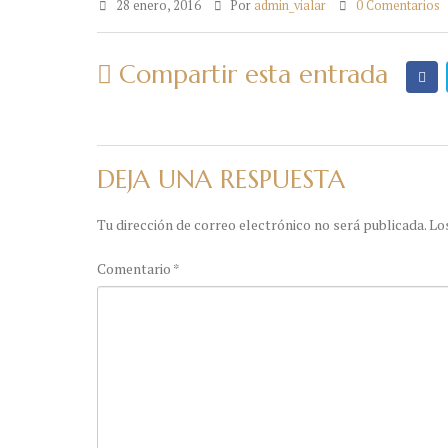
28 enero, 2016
Por
admin_vialar
0 Comentarios
Compartir esta entrada
DEJA UNA RESPUESTA
Tu dirección de correo electrónico no será publicada.
Lo
Comentario
*