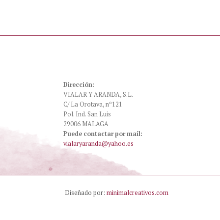
Dirección:
VIALAR Y ARANDA, S.L.
C/ La Orotava, nº121
Pol. Ind. San Luis
29006 MALAGA
Puede contactar por mail:
vialaryaranda@yahoo.es
Diseñado por:
minimalcreativos.com