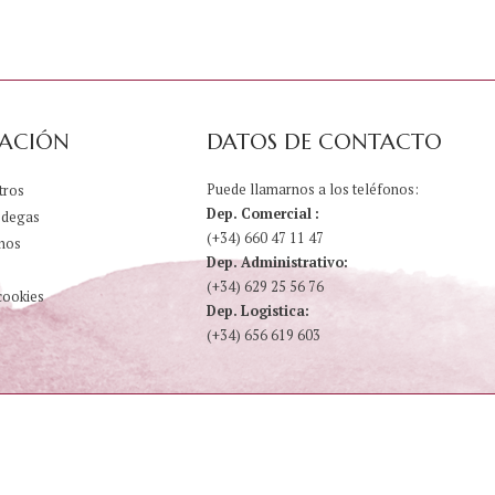
ACIÓN
DATOS DE CONTACTO
Puede llamarnos a los teléfonos:
tros
Dep. Comercial :
odegas
(+34) 660 47 11 47
nos
Dep. Administrativo:
(+34) 629 25 56 76
cookies
Dep. Logistica:
(+34) 656 619 603