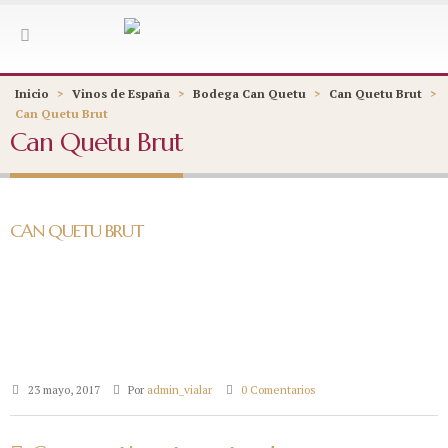
Inicio
>
Vinos de España
>
Bodega Can Quetu
>
Can Quetu Brut
>
Can Quetu Brut
Can Quetu Brut
CAN QUETU BRUT
23 mayo, 2017
Por
admin_vialar
0 Comentarios