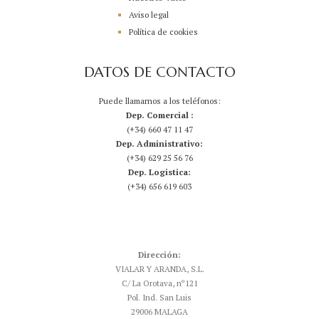
Aviso legal
Política de cookies
DATOS DE CONTACTO
Puede llamarnos a los teléfonos:
Dep. Comercial :
(+34) 660 47 11 47
Dep. Administrativo:
(+34) 629 25 56 76
Dep. Logistica:
(+34) 656 619 603
Dirección:
VIALAR Y ARANDA, S.L.
C/ La Orotava, nº121
Pol. Ind. San Luis
29006 MALAGA