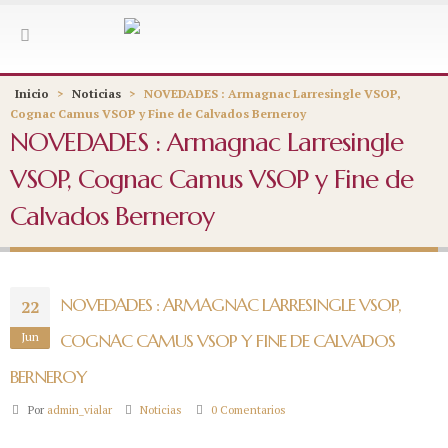
Inicio
>
Noticias
>
NOVEDADES : Armagnac Larresingle VSOP,
Cognac Camus VSOP y Fine de Calvados Berneroy
NOVEDADES : Armagnac Larresingle
VSOP, Cognac Camus VSOP y Fine de
Calvados Berneroy
NOVEDADES : ARMAGNAC LARRESINGLE VSOP,
22
Jun
COGNAC CAMUS VSOP Y FINE DE CALVADOS
BERNEROY
Por
admin_vialar
Noticias
0 Comentarios