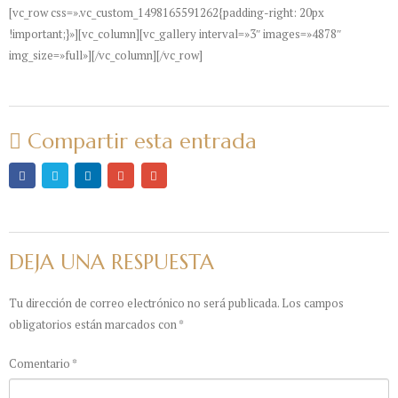
[vc_row css=».vc_custom_1498165591262{padding-right: 20px
!important;}»][vc_column][vc_gallery interval=»3″ images=»4878″
img_size=»full»][/vc_column][/vc_row]
Compartir esta entrada
DEJA UNA RESPUESTA
Tu dirección de correo electrónico no será publicada.
Los campos
obligatorios están marcados con
*
Comentario
*