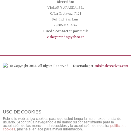
Dirección:
VIALAR Y ARANDA, S.L.
C/ La Orotava, nº121
Pol. Ind. San Luis
29006 MALAGA
Puede contactar por mail:
vialaryaranda@yahoo.es
© Copyright 2015. All Rights Reserved.
Diseñado por:
minimalcreativos.com
USO DE COOKIES
Este sitio web utiliza cookies para que usted tenga la mejor experiencia de
usuario. Si continúa navegando está dando su consentimiento para la
aceptación de las mencionadas cookies y la aceptación de nuestra
política de
cookies
, pinche el enlace para mayor información.