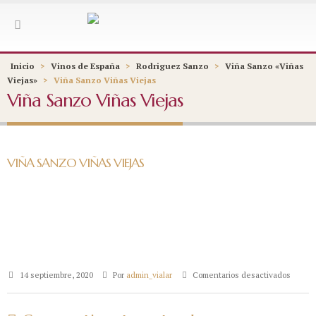
Inicio
>
Vinos de España
>
Rodriguez Sanzo
>
Viña Sanzo «Viñas
Viejas»
>
Viña Sanzo Viñas Viejas
Viña Sanzo Viñas Viejas
VIÑA SANZO VIÑAS VIEJAS
en
14 septiembre, 2020
Por
admin_vialar
Comentarios desactivados
Viña
Sanzo