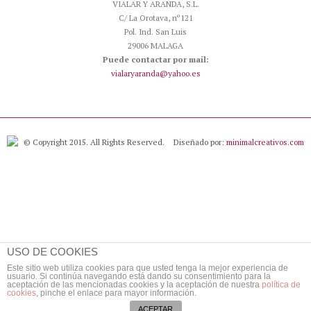
VIALAR Y ARANDA, S.L.
C/ La Orotava, nº121
Pol. Ind. San Luis
29006 MALAGA
Puede contactar por mail:
vialaryaranda@yahoo.es
© Copyright 2015. All Rights Reserved.
Diseñado por:
minimalcreativos.com
USO DE COOKIES
Este sitio web utiliza cookies para que usted tenga la mejor experiencia de
usuario. Si continúa navegando está dando su consentimiento para la
aceptación de las mencionadas cookies y la aceptación de nuestra
política de
cookies
, pinche el enlace para mayor información.
ACEPTAR