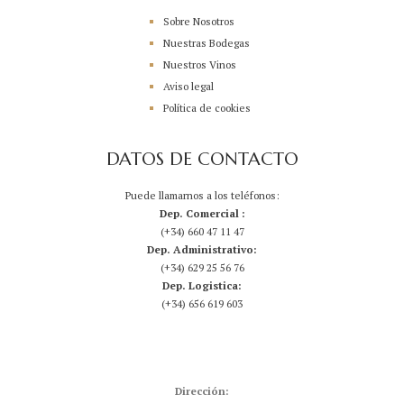
Sobre Nosotros
Nuestras Bodegas
Nuestros Vinos
Aviso legal
Política de cookies
DATOS DE CONTACTO
Puede llamarnos a los teléfonos:
Dep. Comercial :
(+34) 660 47 11 47
Dep. Administrativo:
(+34) 629 25 56 76
Dep. Logistica:
(+34) 656 619 603
Dirección: