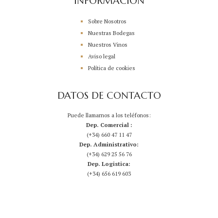
INFORMACIÓN
Sobre Nosotros
Nuestras Bodegas
Nuestros Vinos
Aviso legal
Política de cookies
DATOS DE CONTACTO
Puede llamarnos a los teléfonos:
Dep. Comercial :
(+34) 660 47 11 47
Dep. Administrativo:
(+34) 629 25 56 76
Dep. Logistica:
(+34) 656 619 603