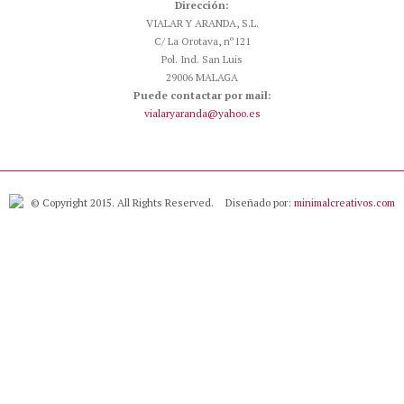
Dirección:
VIALAR Y ARANDA, S.L.
C/ La Orotava, nº121
Pol. Ind. San Luis
29006 MALAGA
Puede contactar por mail:
vialaryaranda@yahoo.es
© Copyright 2015. All Rights Reserved.
Diseñado por:
minimalcreativos.com