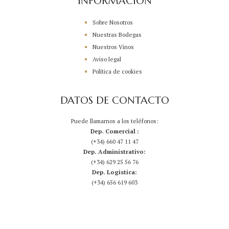
INFORMACIÓN
Sobre Nosotros
Nuestras Bodegas
Nuestros Vinos
Aviso legal
Política de cookies
DATOS DE CONTACTO
Puede llamarnos a los teléfonos:
Dep. Comercial :
(+34) 660 47 11 47
Dep. Administrativo:
(+34) 629 25 56 76
Dep. Logistica:
(+34) 656 619 603