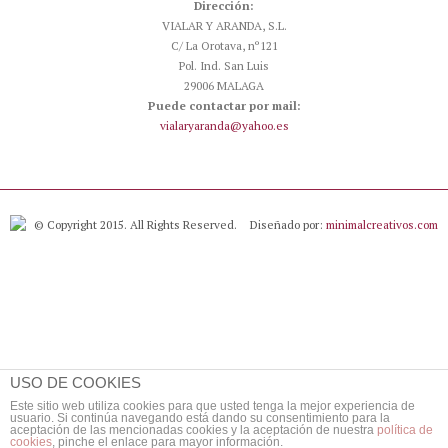
Dirección:
VIALAR Y ARANDA, S.L.
C/ La Orotava, nº121
Pol. Ind. San Luis
29006 MALAGA
Puede contactar por mail:
vialaryaranda@yahoo.es
© Copyright 2015. All Rights Reserved.
Diseñado por:
minimalcreativos.com
USO DE COOKIES
Este sitio web utiliza cookies para que usted tenga la mejor experiencia de
usuario. Si continúa navegando está dando su consentimiento para la
aceptación de las mencionadas cookies y la aceptación de nuestra
política de
cookies
, pinche el enlace para mayor información.