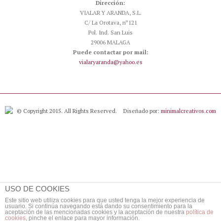
Dirección:
VIALAR Y ARANDA, S.L.
C/ La Orotava, nº121
Pol. Ind. San Luis
29006 MALAGA
Puede contactar por mail:
vialaryaranda@yahoo.es
© Copyright 2015. All Rights Reserved.
Diseñado por:
minimalcreativos.com
USO DE COOKIES
Este sitio web utiliza cookies para que usted tenga la mejor experiencia de
usuario. Si continúa navegando está dando su consentimiento para la
aceptación de las mencionadas cookies y la aceptación de nuestra
política de
cookies
, pinche el enlace para mayor información.