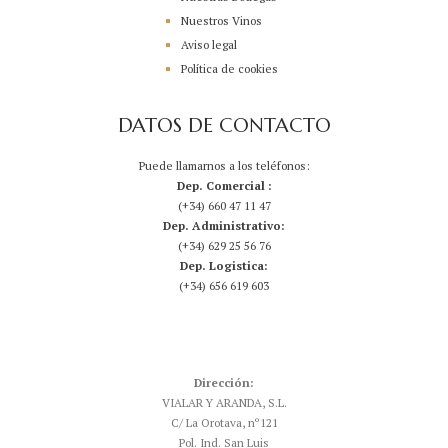
Nuestros Vinos
Aviso legal
Política de cookies
DATOS DE CONTACTO
Puede llamarnos a los teléfonos:
Dep. Comercial :
(+34) 660 47 11 47
Dep. Administrativo:
(+34) 629 25 56 76
Dep. Logistica:
(+34) 656 619 603
Dirección:
VIALAR Y ARANDA, S.L.
C/ La Orotava, nº121
Pol. Ind. San Luis