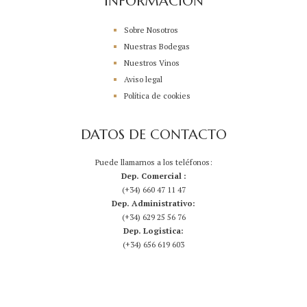
INFORMACIÓN
Sobre Nosotros
Nuestras Bodegas
Nuestros Vinos
Aviso legal
Política de cookies
DATOS DE CONTACTO
Puede llamarnos a los teléfonos:
Dep. Comercial :
(+34) 660 47 11 47
Dep. Administrativo:
(+34) 629 25 56 76
Dep. Logistica:
(+34) 656 619 603