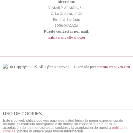
Dirección:
VIALAR Y ARANDA, S.L.
C/ La Orotava, nº121
Pol. Ind. San Luis
29006 MALAGA
Puede contactar por mail:
vialaryaranda@yahoo.es
© Copyright 2015. All Rights Reserved.
Diseñado por:
minimalcreativos.com
USO DE COOKIES
Este sitio web utiliza cookies para que usted tenga la mejor experiencia de
usuario. Si continúa navegando está dando su consentimiento para la
aceptación de las mencionadas cookies y la aceptación de nuestra
política de
cookies
, pinche el enlace para mayor información.