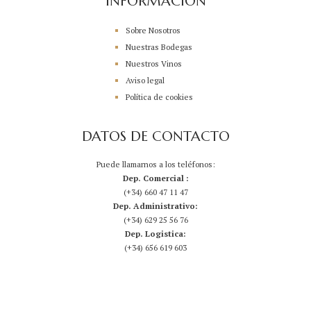
INFORMACIÓN
Sobre Nosotros
Nuestras Bodegas
Nuestros Vinos
Aviso legal
Política de cookies
DATOS DE CONTACTO
Puede llamarnos a los teléfonos:
Dep. Comercial :
(+34) 660 47 11 47
Dep. Administrativo:
(+34) 629 25 56 76
Dep. Logistica:
(+34) 656 619 603