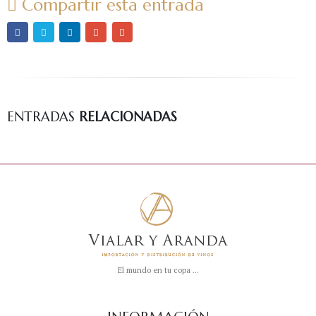
Compartir esta entrada
07-
07-
19-
24-
41
ENTRADAS
RELACIONADAS
El mundo en tu copa ...