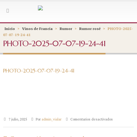
Inicio
>
Vinos de Francia
>
Rumor
>
Rumor rosé
>
PHOTO-2025-
07-07-19-24-41
PHOTO-2025-07-07-19-24-41
PHOTO-2025-07-07-19-24-41
en
7 julio, 2025
Por
admin_vialar
Comentarios desactivados
PHOTO-
2025-