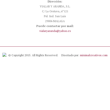
Dirección:
VIALAR Y ARANDA, S.L.
C/ La Orotava, nº121
Pol. Ind. San Luis
29006 MALAGA
Puede contactar por mail:
vialaryaranda@yahoo.es
© Copyright 2015. All Rights Reserved.
Diseñado por:
minimalcreativos.com