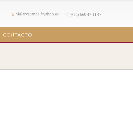
(+34) 660 47 11 47
vialaryaranda@yahoo.es
CONTACTO