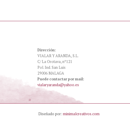
Dirección:
VIALAR Y ARANDA, S.L.
C/ La Orotava, nº121
Pol. Ind. San Luis
29006 MALAGA
Puede contactar por mail:
vialaryaranda@yahoo.es
Diseñado por:
minimalcreativos.com