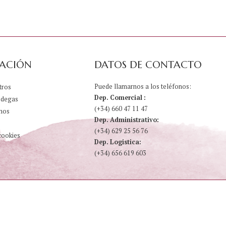
ACIÓN
DATOS DE CONTACTO
Puede llamarnos a los teléfonos:
tros
Dep. Comercial :
odegas
(+34) 660 47 11 47
nos
Dep. Administrativo:
(+34) 629 25 56 76
cookies
Dep. Logistica:
(+34) 656 619 603