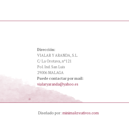
Dirección:
VIALAR Y ARANDA, S.L.
C/ La Orotava, nº121
Pol. Ind. San Luis
29006 MALAGA
Puede contactar por mail:
vialaryaranda@yahoo.es
Diseñado por:
minimalcreativos.com