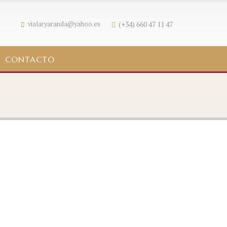
(+34) 660 47 11 47
vialaryaranda@yahoo.es
CONTACTO