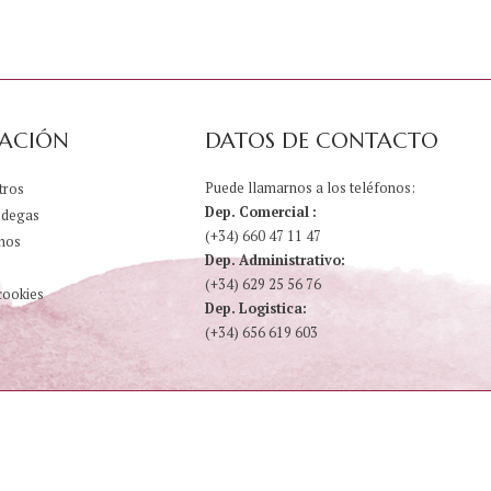
ACIÓN
DATOS DE CONTACTO
Puede llamarnos a los teléfonos:
tros
Dep. Comercial :
odegas
(+34) 660 47 11 47
nos
Dep. Administrativo:
(+34) 629 25 56 76
cookies
Dep. Logistica:
(+34) 656 619 603