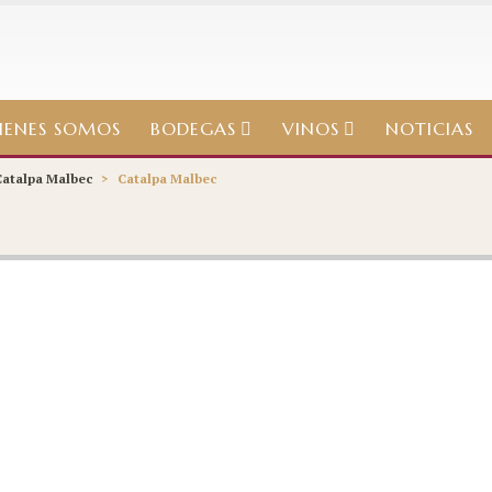
IENES SOMOS
BODEGAS
VINOS
NOTICIAS
Catalpa Malbec
>
Catalpa Malbec