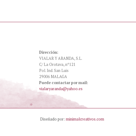
Dirección:
VIALAR Y ARANDA, S.L.
C/ La Orotava, nº121
Pol. Ind. San Luis
29006 MALAGA
Puede contactar por mail:
vialaryaranda@yahoo.es
Diseñado por:
minimalcreativos.com