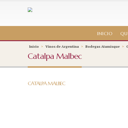
INICIO
QU
Inicio
>
Vinos de Argentina
>
Bodegas Atamisque
>
Catalpa Malbec
CATALPA MALBEC