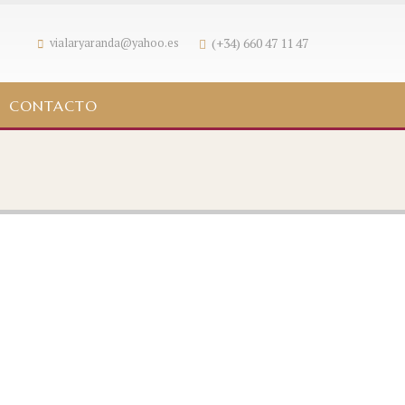
(+34) 660 47 11 47
vialaryaranda@yahoo.es
CONTACTO