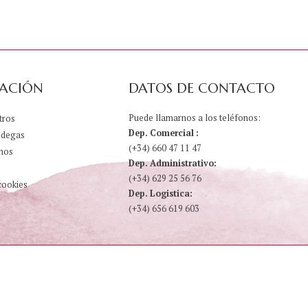
ACIÓN
DATOS DE CONTACTO
Puede llamarnos a los teléfonos:
tros
Dep. Comercial :
odegas
(+34) 660 47 11 47
nos
Dep. Administrativo:
(+34) 629 25 56 76
cookies
Dep. Logistica:
(+34) 656 619 603