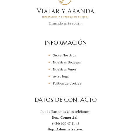
El mundo en tu copa ...
INFORMACIÓN
Sobre Nosotros
Nuestras Bodegas
Nuestros Vinos
Aviso legal
Política de cookies
DATOS DE CONTACTO
Puede llamarnos a los teléfonos:
Dep. Comercial :
(+34) 660 47 11 47
Dep. Administrativo: