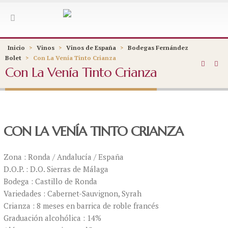
Inicio
>
Vinos
>
Vinos de España
>
Bodegas Fernández
Bolet
>
Con La Venía Tinto Crianza
Con La Venía Tinto Crianza
CON LA VENÍA TINTO CRIANZA
Zona : Ronda / Andalucía / España
D.O.P. : D.O. Sierras de Málaga
Bodega : Castillo de Ronda
Variedades : Cabernet-Sauvignon, Syrah
Crianza : 8 meses en barrica de roble francés
Graduación alcohólica : 14%