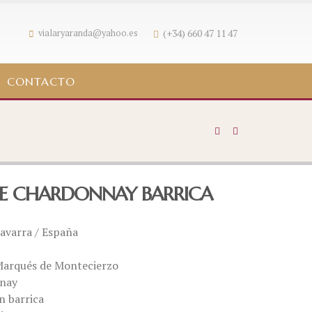
(+34) 660 47 11 47
vialaryaranda@yahoo.es
CONTACTO
E CHARDONNAY BARRICA
Navarra / España
Marqués de Montecierzo
nnay
n barrica