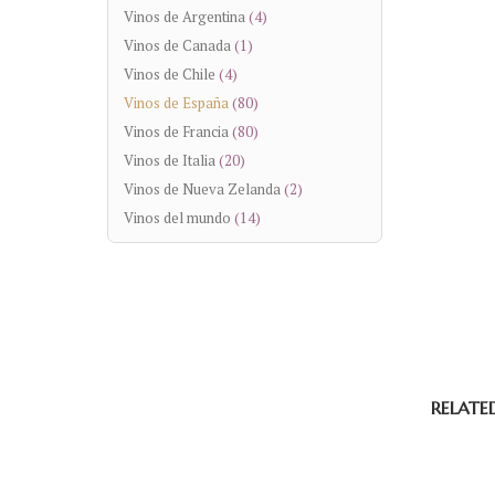
Vinos de Argentina
(4)
Vinos de Canada
(1)
Vinos de Chile
(4)
Vinos de España
(80)
Vinos de Francia
(80)
Vinos de Italia
(20)
Vinos de Nueva Zelanda
(2)
Vinos del mundo
(14)
RELATE