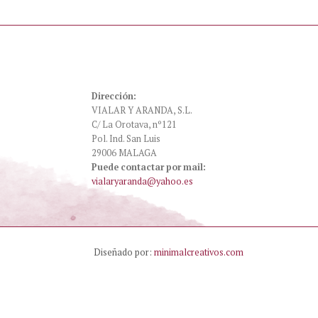
Dirección:
VIALAR Y ARANDA, S.L.
C/ La Orotava, nº121
Pol. Ind. San Luis
29006 MALAGA
Puede contactar por mail:
vialaryaranda@yahoo.es
Diseñado por:
minimalcreativos.com