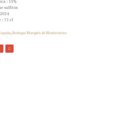
ica : 13%
e sulfitos
 2024
 : 75 cl
 España
,
Bodegas Marqués de Montecierzo