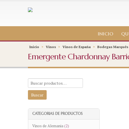
INICIO
QU
Inicio
>
Vinos
>
Vinos de España
>
Bodegas Marqués 
Emergente Chardonnay Barri
CATEGORIAS DE PRODUCTOS
Vinos de Alemania
(2)