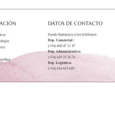
ACIÓN
DATOS DE CONTACTO
Puede llamarnos a los teléfonos:
tros
Dep. Comercial :
odegas
(+34) 660 47 11 47
nos
Dep. Administrativo:
(+34) 629 25 56 76
cookies
Dep. Logistica:
(+34) 656 619 603