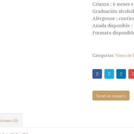
Crianza : 6 meses e
Graduación alcohól
Alérgenos : contien
Añada disponible :
Formato disponible
Categorías:
Vinos de
Send an enquiry
ciones (0)