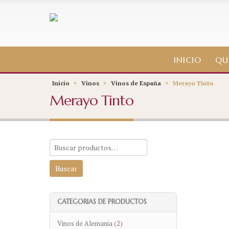
INICIO
QU
Inicio
>
Vinos
>
Vinos de España
>
Merayo Tinto
Merayo Tinto
CATEGORIAS DE PRODUCTOS
Vinos de Alemania
(2)