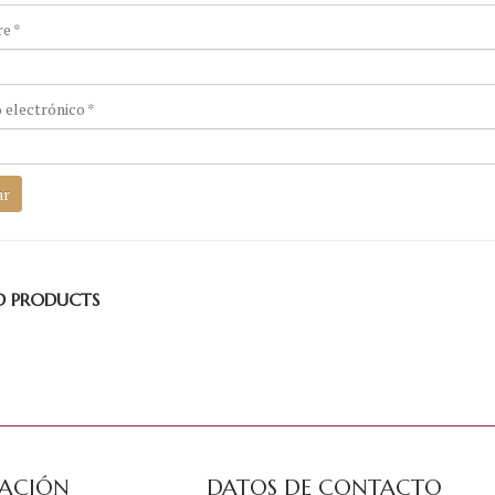
re
*
 electrónico
*
D PRODUCTS
ACIÓN
DATOS DE CONTACTO