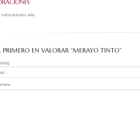
ORACIONES
 valoraciones aún.
EL PRIMERO EN VALORAR “MERAYO TINTO”
ating
eview