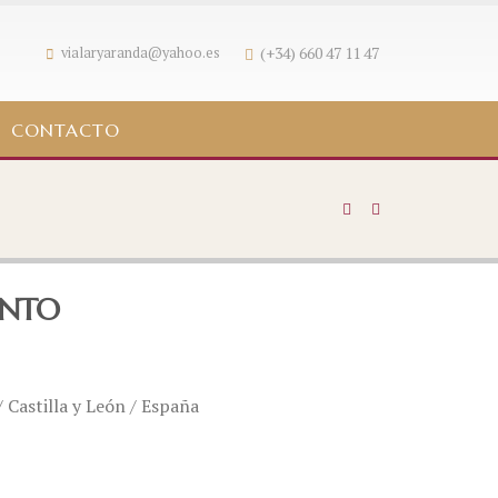
(+34) 660 47 11 47
vialaryaranda@yahoo.es
CONTACTO
INTO
 Castilla y León / España