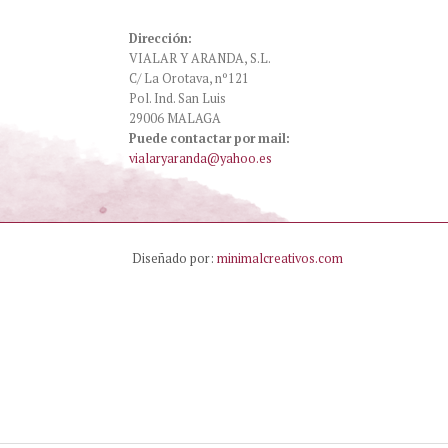
Dirección:
VIALAR Y ARANDA, S.L.
C/ La Orotava, nº121
Pol. Ind. San Luis
29006 MALAGA
Puede contactar por mail:
vialaryaranda@yahoo.es
Diseñado por:
minimalcreativos.com