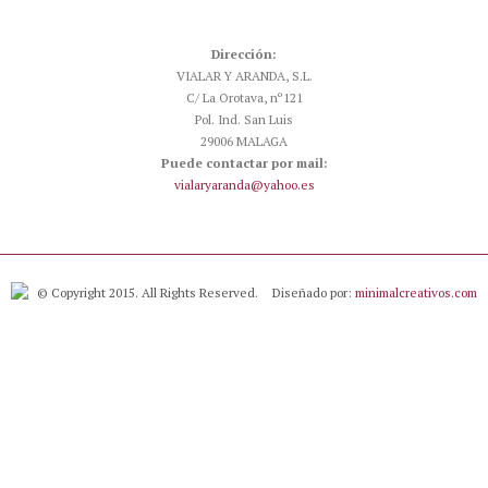
Dirección:
VIALAR Y ARANDA, S.L.
C/ La Orotava, nº121
Pol. Ind. San Luis
29006 MALAGA
Puede contactar por mail:
vialaryaranda@yahoo.es
© Copyright 2015. All Rights Reserved.
Diseñado por:
minimalcreativos.com