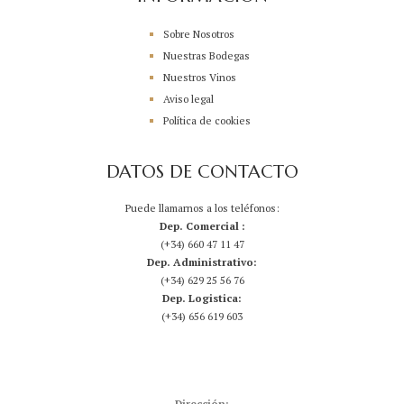
Sobre Nosotros
Nuestras Bodegas
Nuestros Vinos
Aviso legal
Política de cookies
DATOS DE CONTACTO
Puede llamarnos a los teléfonos:
Dep. Comercial :
(+34) 660 47 11 47
Dep. Administrativo:
(+34) 629 25 56 76
Dep. Logistica:
(+34) 656 619 603
Dirección: