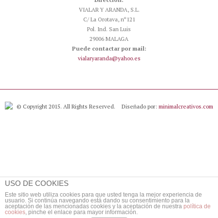
VIALAR Y ARANDA, S.L.
C/ La Orotava, nº121
Pol. Ind. San Luis
29006 MALAGA
Puede contactar por mail:
vialaryaranda@yahoo.es
© Copyright 2015. All Rights Reserved.
Diseñado por:
minimalcreativos.com
USO DE COOKIES
Este sitio web utiliza cookies para que usted tenga la mejor experiencia de
usuario. Si continúa navegando está dando su consentimiento para la
aceptación de las mencionadas cookies y la aceptación de nuestra
política de
cookies
, pinche el enlace para mayor información.