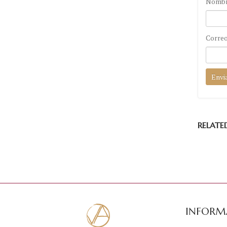
Nomb
Correo
RELATE
INFORM