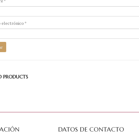
re
*
 electrónico
*
D PRODUCTS
ACIÓN
DATOS DE CONTACTO