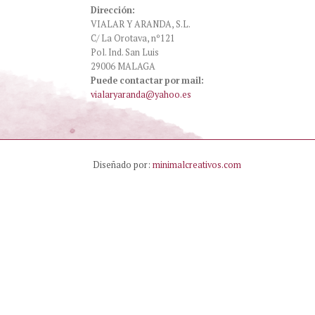
Dirección:
VIALAR Y ARANDA, S.L.
C/ La Orotava, nº121
Pol. Ind. San Luis
29006 MALAGA
Puede contactar por mail:
vialaryaranda@yahoo.es
Diseñado por:
minimalcreativos.com