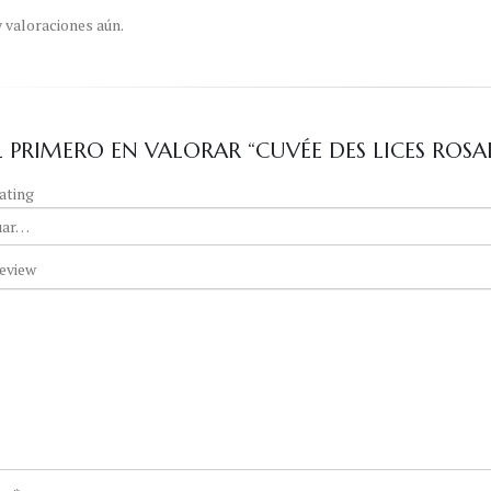
 valoraciones aún.
EL PRIMERO EN VALORAR “CUVÉE DES LICES ROS
ating
eview