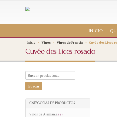
INICIO
QU
Inicio
>
Vinos
>
Vinos de Francia
>
Cuvée des Lices r
Cuvée des Lices rosado
CATEGORIAS DE PRODUCTOS
Vinos de Alemania
(2)