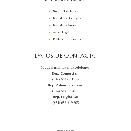
Sobre Nosotros
Nuestras Bodegas
Nuestros Vinos
Aviso legal
Política de cookies
DATOS DE CONTACTO
Puede llamarnos a los teléfonos:
Dep. Comercial :
(+34) 660 47 11 47
Dep. Administrativo:
(+34) 629 25 56 76
Dep. Logistica:
(+34) 656 619 603
Dirección: