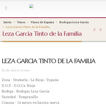
Inicio
>
Vinos
>
Vinos de España
>
Bodegas Leza Garcia
>
Leza Garcia Tinto de la Familia
Leza Garcia Tinto de la Familia
LEZA GARCIA TINTO DE LA FAMILIA
Be the first to review
Zona : Uruñuela / La Rioja / España
D.O.P. : D.O.Ca. Rioja
Bodega : Bodegas Leza Garcia
Variedad : Tempranillo
Crianza : 14 meses en barrica nueva