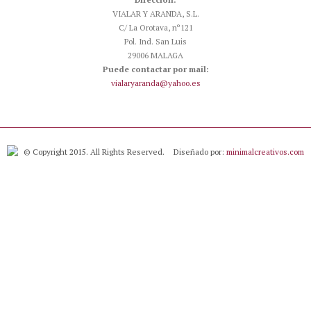
VIALAR Y ARANDA, S.L.
C/ La Orotava, nº121
Pol. Ind. San Luis
29006 MALAGA
Puede contactar por mail:
vialaryaranda@yahoo.es
© Copyright 2015. All Rights Reserved.
Diseñado por:
minimalcreativos.com